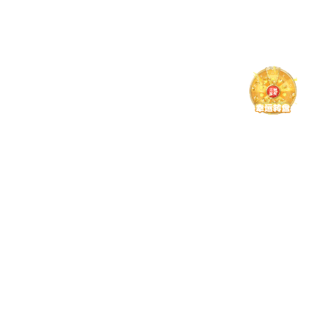
每当明星球员如恩比德表达对参赛意愿时，自然会吸
引大量媒体关注与讨论。尤其是在社交媒体发达的今
天，各类评论层出不穷。有些球迷希望看到他永远处
于最佳状态，为球队争取胜利；而另一些则担心过度
使用导致受伤，从而影响长期发展。
媒体报道也加剧了这种舆论效应。有些记者甚至分析
了历史数据，以论证为何明星球员参与背靠背赛事可
能导致更多受伤情况。这种情况下，恩比德显得尤为
谨慎，希望以理性的态度回应外界期待，同时保护自
己的职业生涯。
总体来看，从外部反响来看，无论选择何种决定，都
将成为话题热点。但对于恩比德而言，更加关心的是
如何做到最优决策，以保证自身和团队利益最大化。