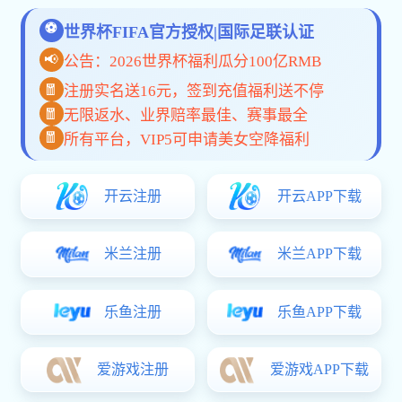
手机App
网页版
荷兰国家队落选球员盘点弗林蓬德
弗里博特曼等人引关注
2026-06-13 00:42
32 次阅读
首页
/
体育头条
近年来，荷兰国家队在国际足球舞台上的表现受到广