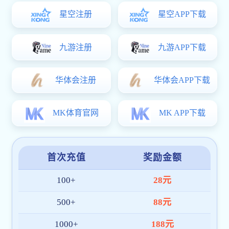
泛关注，然而在每次召集大名单时，总有一些优秀球
员因各种原因未能入选。本篇文章将对最近一届荷兰
国家队落选的球员进行详细盘点，重点分析弗林蓬
德、弗里博特曼等人的情况，以及他们的落选对球队
可能造成的影响。通过探讨这些球员的个人实力、近
期状态、球队需求和未来前景，我们能够更全面地理
解这支球队的动态与挑战。同时，也为荷兰国家队未
来的发展提供一些思考与借鉴。
1、弗林蓬德的遗憾落选
弗林蓬德作为年轻一代中的佼佼者，他在俱乐部中的
表现一直备受瞩目。在过去的赛季中，他以出色的技
术和灵活的战术意识成为了球队的重要一员。然而，
在国家队的新一轮征召中，他却意外地被排除在外。