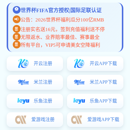
手机App
网页版
特巴斯调侃媒体为何不问英超问题
暗示两队出局影响讨论气氛
2026-06-04 03:17
52 次阅读
首页
/
体育头条
在最近的媒体采访中，西甲联赛主席特巴斯调侃记者