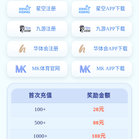
们为何不关注英超的问题，并暗示两支球队的出局对
讨论氛围产生了显著影响。这一言论引发了广泛关
注，尤其是在欧洲足球的多方竞争背景下。本文将从
四个方面进行详细分析：首先，特巴斯的背景及其与
英超的关系；其次，两队出局对媒体讨论气氛的影
响；再次，通过对比分析不同联赛的重要性；最后，
特巴斯言论背后的深层次原因。通过这些探讨，我们
可以更好地理解这场关于足球文化和媒体报道之间微
妙关系的讨论。
1、特巴斯与英超的关系
特巴斯作为西甲联赛主席，一直以来都在为西甲争取
更多的话语权和关注度。在与英超联赛日益激烈的竞
争中，特巴斯常常会发表一些看法，以此来提升西甲