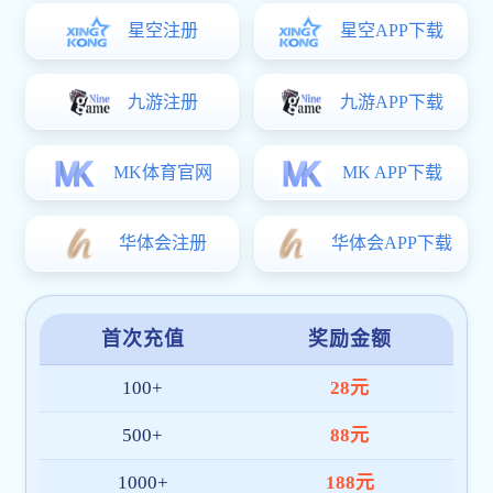
在NBA的历史长河中，优秀球员层出不穷，而其中的
竞争也始终如火如荼。最近，范弗里特对恩比德内线
实力的赞扬引发了广泛关注，他称恩比德具有“历史级
别”的内线能力。同时，范弗里特提到麦迪和便士未能
获得MVP这一事实，也反映出当今联盟激烈的竞争态
势。本文将从四个方面详细探讨范弗里特对恩比德的
评价、恩比德的内线表现、MVP评选中的竞争情况以
及这些现象对于NBA未来发展的影响，力求为读者呈
现一个全面而深入的分析。
1、范弗里特对恩比德的高度评价
范弗里特作为一名优秀后卫，其对其他球员特别是内
线球员的评价往往具有一定权威性。他表示，恩比德
在内线进攻和防守方面都展现出了超强能力，这种实