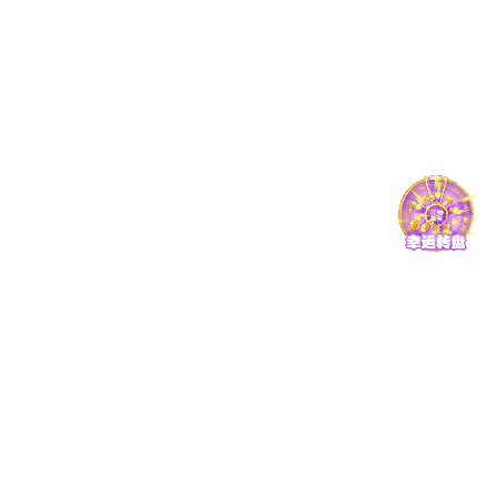
各有不同。有些人注重个人数据，有些则看重团队成
绩。因此，即便是那些曾经展现过惊人潜力与才华的
人，也可能因为各种原因被忽视，从而错失机会。
4、NBA未来发展趋势
从当前来看，NBA的发展正进入一个新的阶段。在此
过程中，不仅仅是明星球员之间的较量，更体现了整
个联盟在战术理念、体能训练等多个方面摒弃陈旧模
式的一次革新。越来越多的新秀展现出惊人的天赋，
他们带来了全新的打法与风格，让观众耳目一新。
与此同时，对于教练与管理层来说，更加注重培养年
轻球员成为一种趋势。在这条道路上，要想赢得更多
荣誉，需要的不仅仅是个人能力，还需团队协作精
神。因此，加强团队建设与磨合，将成为未来成功的