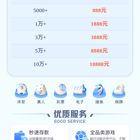
力甚至可以与历史上最伟大的中锋相媲美。这种认可
不仅来自于他个人见解，也源自于他在赛场上的直接
体验。
在比赛中，恩比德展现出的脚步移动、投篮手感和身
体力量无疑让人印象深刻。他能够利用自身高度和力
量，在篮下进行有效进攻，同时也具备拉开空间外投
的能力，这使得他的战术价值极高。而这种多样化的
攻击手段，使得防守者常常难以应对。
此外，范弗里特还强调了恩比德在关键时刻冷静处理
比赛压力的重要性。在许多关键比赛中，他总是能够
站出来，为球队贡献关键得分，这种领导能力和稳定
性正是顶级球星所必须具备的素质。
2、恩比德内线表现分析