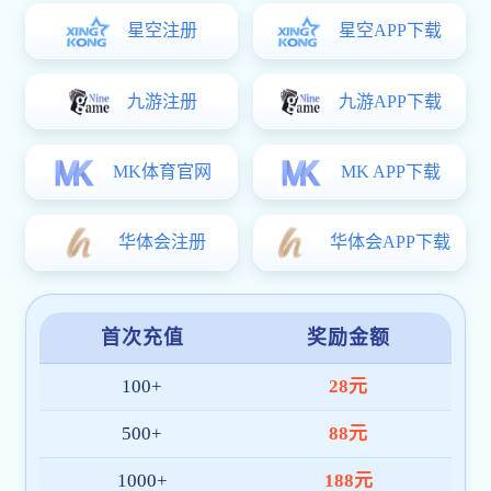
息相关。近日，小图拉姆对新星帕莱斯特拉的强大实
力表示称赞，这一言论不仅引起了媒体的广泛关注，
也让人们开始猜测这位年轻球员是否会成为转会市场
上的热门目标。本文将从四个方面详细探讨小图拉姆
这一评价可能带来的影响，包括帕莱斯特拉在场上的
表现、他的潜力以及未来可能的去向、媒体与球迷的
反应和小图拉姆自身的影响力等。通过这些分析，我
们将更深入地理解体育评论如何影响球员转会，以及
在足球世界中，一个人的话语权有多么重要。
1、帕莱斯特拉在场上的表现
首先，帕莱斯特拉作为一名年轻球员，他在比赛中的
表现一直备受瞩目。他不仅技术全面，控球能力出
色，还具备极强的场上阅读能力。这些特点使得他能