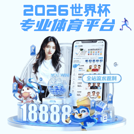
注册入口
emc平台官网首页
APP与网页
版入口｜畅享全球体育赛事与
数据服务
欢迎访问
emc平台官网首页
，提供全面覆盖足
球、篮球、电竞等项目的赛事资讯与数据内容，
支持
APP下载
与
网页使用
，每日同步更新千场
比赛，聚焦热门体育内容， 助您轻松获取赛事
动态，掌握比赛节奏。