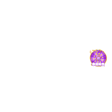
气，为随后的反击创造良好条件。在女子足球领域，
这种既注重攻击又不忽视防守平衡的发展模式，将会
成为越来越重要的话题，而日本正是这一理念的重要
践行者之一。
4、日本女足未来潜力分析
从本场比赛来看，日本女足展现出的绝对实力，无疑
令外界充满期待。随着越来越多年轻才俊涌入国家
队，其核心竞争力只会越来越强。在青训系统日渐完
善以及国际交流增多背景下，未来日本女足仍将继续
保持领先地位，并有望在国际赛事上取得更佳成绩。
同时，技术层面的精细化发展，将使得新一代年轻选
手更加成熟，比如更好的心理素质、更强健身体素质
等，都将助力她们走向更广阔的平台。此外，各类国