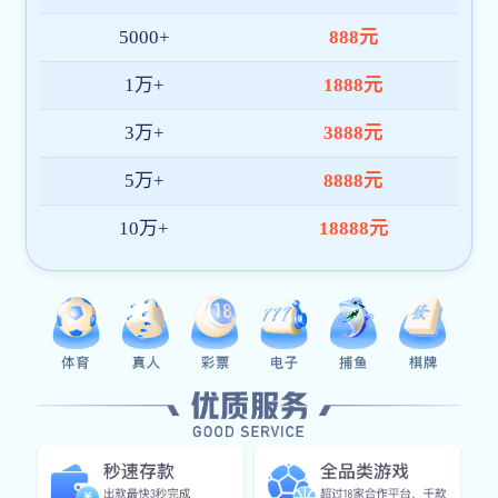
传递来掌握节奏，给予对手极大的压迫感。
此外，日本队员之间默契的配合使得她们能够迅速找
到空档进行突破。无论是在边路还是中路，日本队都
能够灵活运用各种战术变化，不断寻找机会渗透到对
方禁区。这种灵活多变的控球方式，使得菲律宾队几
乎无法喘息，从而导致了整场比赛中的高控球率。
通过这种控球策略，日本队不仅有效控制了比赛节
奏，还让自己始终处于主动进攻的位置。这种战术上
的成功实施，为后续的进攻打下了坚实基础，也让观
众看到了现代女子足球的发展趋势。
2、日本女足的进攻效率
除了卓越的控球能力外，日本女足在进攻效率方面同
样令人印象深刻。在整场比赛中，她们总共完成了超